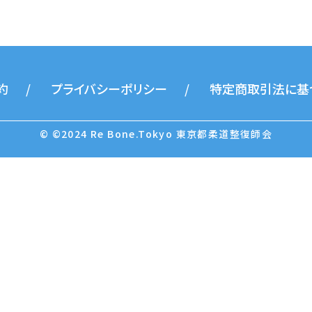
約
プライバシーポリシー
特定商取引法に基
© ©︎2024 Re Bone.Tokyo 東京都柔道整復師会